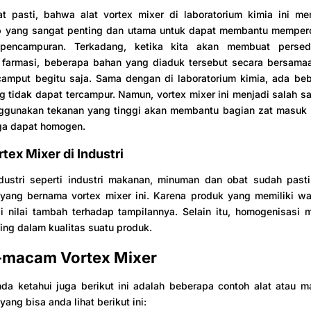
t pasti, bahwa alat vortex mixer di laboratorium kimia ini me
ab yang sangat penting dan utama untuk dapat membantu memper
pencampuran. Terkadang, ketika kita akan membuat persed
m farmasi, beberapa bahan yang diaduk tersebut secara bersamaa
camput begitu saja. Sama dengan di laboratorium kimia, ada be
tidak dapat tercampur. Namun, vortex mixer ini menjadi salah sa
gunakan tekanan yang tinggi akan membantu bagian zat masuk 
gga dapat homogen.
tex Mixer di Industri
dustri seperti industri makanan, minuman dan obat sudah pasti
 yang bernama vortex mixer ini. Karena produk yang memiliki w
 nilai tambah terhadap tampilannya. Selain itu, homogenisasi m
ting dalam kualitas suatu produk.
macam Vortex Mixer
nda ketahui juga berikut ini adalah beberapa contoh alat atau
yang bisa anda lihat berikut ini: