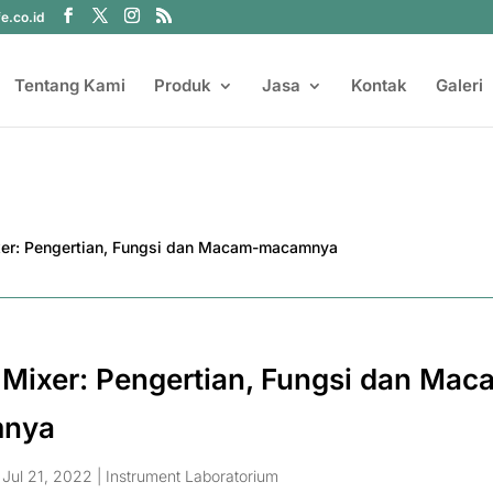
fe.co.id
Tentang Kami
Produk
Jasa
Kontak
Galeri
 Mixer: Pengertian, Fungsi dan Mac
nya
|
Jul 21, 2022
|
Instrument Laboratorium