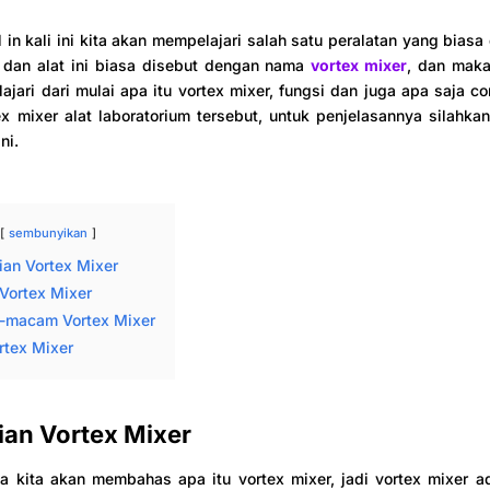
l in kali ini kita akan mempelajari salah satu peralatan yang biasa
m dan alat ini biasa disebut dengan nama
vortex mixer
, dan maka 
jari dari mulai apa itu vortex mixer, fungsi dan juga apa saja 
 mixer alat laboratorium tersebut, untuk penjelasannya silahka
ni.
sembunyikan
ian Vortex Mixer
Vortex Mixer
macam Vortex Mixer
rtex Mixer
ian Vortex Mixer
a kita akan membahas apa itu vortex mixer, jadi vortex mixer a