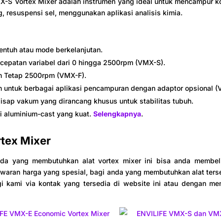
X-S Vortex Mixer adalah instrumen yang ideal untuk mencampur k
, resuspensi sel, menggunakan aplikasi analisis kimia.
entuh atau mode berkelanjutan.
ecepatan variabel dari 0 hingga 2500rpm (VMX-S).
n Tetap 2500rpm (VMX-F).
 untuk berbagai aplikasi pencampuran dengan adaptor opsional (
isap vakum yang dirancang khusus untuk stabilitas tubuh.
i aluminium-cast yang kuat.
Selengkapnya
.
rtex Mixer
da yang membutuhkan alat vortex mixer ini bisa anda membel
aran harga yang spesial, bagi anda yang membutuhkan alat terse
 kami via kontak yang tersedia di website ini atau dengan meng