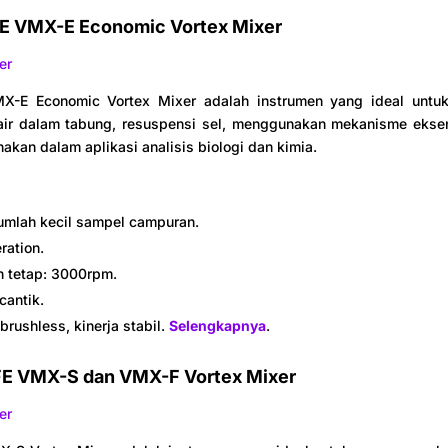
FE VMX-E Economic Vortex Mixer
X-E Economic Vortex Mixer adalah instrumen yang ideal unt
ir dalam tabung, resuspensi sel, menggunakan mekanisme eksen
akan dalam aplikasi analisis biologi dan kimia.
umlah kecil sampel campuran.
ration.
 tetap: 3000rpm.
cantik.
brushless, kinerja stabil.
Selengkapnya
.
FE VMX-S dan VMX-F Vortex Mixer