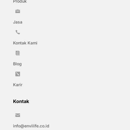
Produk

Jasa

Kontak Kami

Blog

Karir
Kontak

info@envilife.co.id