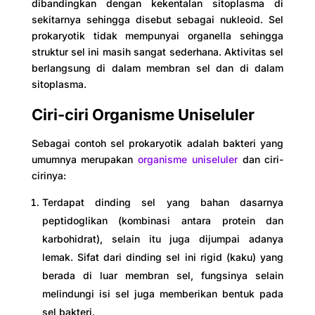
dibandingkan dengan kekentalan sitoplasma di
sekitarnya sehingga disebut sebagai nukleoid. Sel
prokaryotik tidak mempunyai organella sehingga
struktur sel ini masih sangat sederhana. Aktivitas sel
berlangsung di dalam membran sel dan di dalam
sitoplasma.
Ciri-ciri Organisme Uniseluler
Sebagai contoh sel prokaryotik adalah bakteri yang
umumnya merupakan
organisme uniseluler
dan ciri-
cirinya:
Terdapat dinding sel yang bahan dasarnya
peptidoglikan (kombinasi antara protein dan
karbohidrat), selain itu juga dijumpai adanya
lemak. Sifat dari dinding sel ini rigid (kaku) yang
berada di luar membran sel, fungsinya selain
melindungi isi sel juga memberikan bentuk pada
sel bakteri.