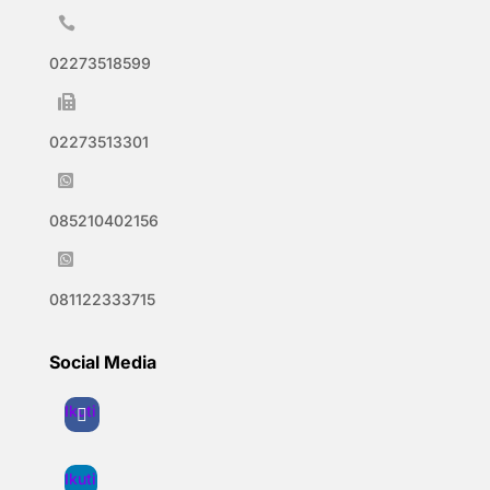

02273518599

02273513301

085210402156

081122333715
Social Media
Ikuti
Ikuti