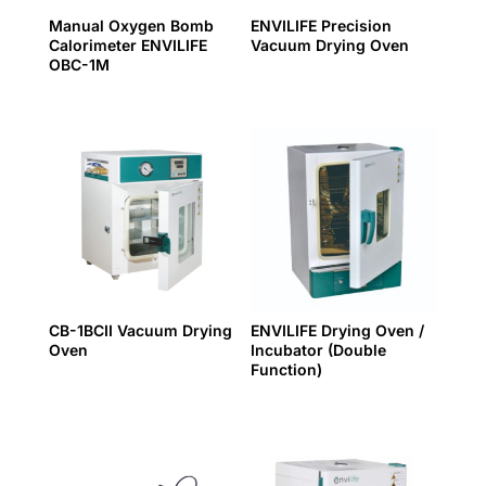
Manual Oxygen Bomb
ENVILIFE Precision
Calorimeter ENVILIFE
Vacuum Drying Oven
OBC-1M
CB-1BCII Vacuum Drying
ENVILIFE Drying Oven /
Oven
Incubator (Double
Function)