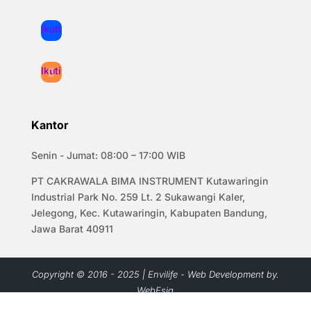
Ikuti
Ikuti
Kantor
Senin - Jumat: 08:00 – 17:00 WIB
PT CAKRAWALA BIMA INSTRUMENT Kutawaringin
Industrial Park No. 259 Lt. 2 Sukawangi Kaler,
Jelegong, Kec. Kutawaringin, Kabupaten Bandung,
Jawa Barat 40911
Copyright © 2016 - 2025 | Envilife - Web Development by.
WebEsia