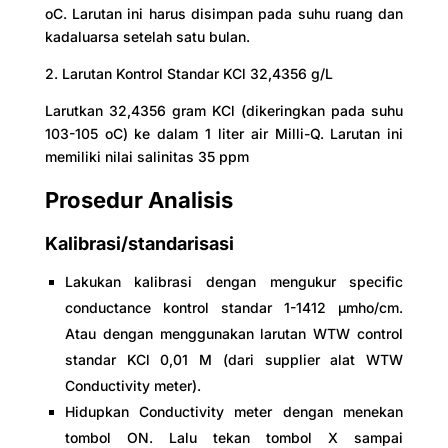
oC. Larutan ini harus disimpan pada suhu ruang dan
kadaluarsa setelah satu bulan.
2. Larutan Kontrol Standar KCl 32,4356 g/L
Larutkan 32,4356 gram KCl (dikeringkan pada suhu
103-105 oC) ke dalam 1 liter air Milli-Q. Larutan ini
memiliki nilai salinitas 35 ppm
Prosedur Analisis
Kalibrasi/standarisasi
Lakukan kalibrasi dengan mengukur specific
conductance kontrol standar 1-1412 µmho/cm.
Atau dengan menggunakan larutan WTW control
standar KCl 0,01 M (dari supplier alat WTW
Conductivity meter).
Hidupkan Conductivity meter dengan menekan
tombol ON. Lalu tekan tombol X sampai