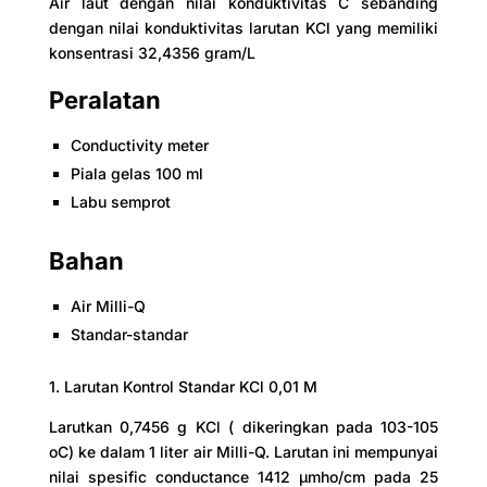
Air laut dengan nilai konduktivitas C sebanding
dengan nilai konduktivitas larutan KCl yang memiliki
konsentrasi 32,4356 gram/L
Peralatan
Conductivity meter
Piala gelas 100 ml
Labu semprot
Bahan
Air Milli-Q
Standar-standar
1. Larutan Kontrol Standar KCl 0,01 M
Larutkan 0,7456 g KCl ( dikeringkan pada 103-105
oC) ke dalam 1 liter air Milli-Q. Larutan ini mempunyai
nilai spesific conductance 1412 µmho/cm pada 25