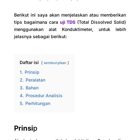
Berikut ini saya akan menjelaskan atau memberikan
tips bagaimana cara
uji TDS
(Total Dissolved Solid)
menggunakan alat Konduktimeter, untuk lebih
jelasnya sebagai berikut:
Daftar isi
sembunyikan
1.
Prinsip
2.
Peralatan
3.
Bahan
4.
Prosedur Analisis
5.
Perhitungan
Prinsi
p