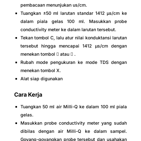
pembacaan menunjukan us/cm.
Tuangkan ±50 ml larutan standar 1412 µs/cm ke
dalam piala gelas 100 ml. Masukkan probe
conductivity meter ke dalam larutan tersebut.
Tekan tombol C, lalu atur nilai konduktansi larutan
tersebut hingga mencapai 1412 µs/cm dengan
menekan tombol  atau  .
Rubah mode pengukuran ke mode TDS dengan
menekan tombol X.
Alat siap digunakan
Cara Kerja
Tuangkan 50 ml air Milli-Q ke dalam 100 ml piala
gelas.
Masukkan probe conductivity meter yang sudah
dibilas dengan air Milli-Q ke dalam sampel.
Goyang-goyangkan probe tersebut dan usahakan