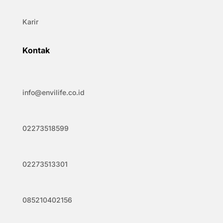
Karir
Kontak
info@envilife.co.id
02273518599
02273513301
085210402156