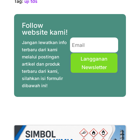
Tag:
uji tds
Follow
website kami!
Jangan lewatkan info
terbaru dari kami
melalui postingan
Langganan
artikel dan produk
Newsletter
terbaru dari kami,
silahkan isi formulir
dibawah ini!