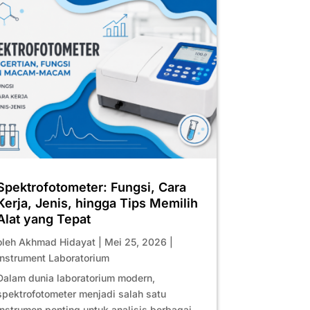
Spektrofotometer: Fungsi, Cara
Kerja, Jenis, hingga Tips Memilih
Alat yang Tepat
oleh
Akhmad Hidayat
|
Mei 25, 2026
|
Instrument Laboratorium
Dalam dunia laboratorium modern,
spektrofotometer menjadi salah satu
instrumen penting untuk analisis berbagai