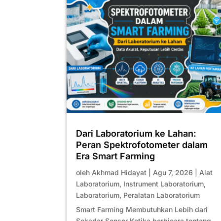
Dari Laboratorium ke Lahan:
Peran Spektrofotometer dalam
Era Smart Farming
oleh
Akhmad Hidayat
|
Agu 7, 2026
|
Alat
Laboratorium
,
Instrument Laboratorium
,
Laboratorium
,
Peralatan Laboratorium
Smart Farming Membutuhkan Lebih dari
Sekadar Sensor Ketika berbicara tentang