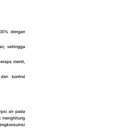
100% dengan
ir, sehingga
berapa menit,
dan kontrol
psi air pada
k menghitung
mengkonsumsi