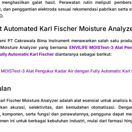
menghasilkan galat hasil. Perawatan rutin meliputi pembers
ift, dan penggantian elektroda sesuai rekomendasi pabrikan serta
O.
at Automated Karl Fischer Moisture Analyz
kami PT Cakrawala Bima Instrument menawarkan salah satu prod
r Moisture Analyzer yang bernama
ENVILIFE MOISTest-3 Alat Pe
ully Automatic Karl Fischer
diantaranya sebagai berikut:
 MOISTest-3 Alat Pengukur Kadar Air dengan Fully Automatic Karl 
ulan
rl Fischer Moisture Analyzer adalah alat esensial untuk analisis k
an akurasi, selektivitas, dan kemudahan otomatisasi. Den
ja, komponen, serta fungsi dan perawatannya, pengguna dapat m
rumen ini untuk berbagai kebutuhan industri, mulai dari farmasi hi