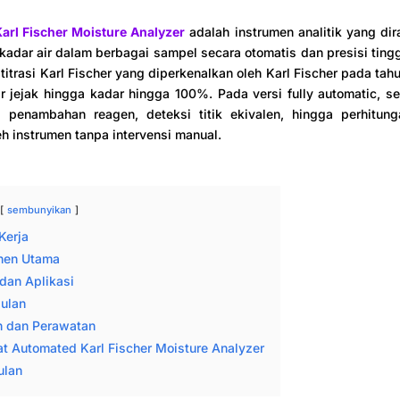
arl Fischer Moisture Analyzer
adalah instrumen analitik yang di
adar air dalam berbagai sampel secara otomatis dan presisi tingg
titrasi Karl Fischer yang diperkenalkan oleh Karl Fischer pada tah
r jejak hingga kadar hingga 100%. Pada versi fully automatic, 
ai penambahan reagen, deteksi titik ekivalen, hingga perhitung
eh instrumen tanpa intervensi manual.
sembunyikan
Kerja
nen Utama
dan Aplikasi
ulan
n dan Perawatan
at Automated Karl Fischer Moisture Analyzer
ulan