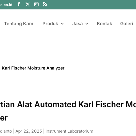
fe.co.id
Tentang Kami
Produk
Jasa
Kontak
Galeri
tian Alat Automated Karl Fischer Mo
er
dianto
|
Apr 22, 2025
|
Instrument Laboratorium