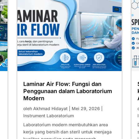
Laminar Air Flow: Fungsi dan
Penggunaan dalam Laboratorium
Modern
oleh
Akhmad Hidayat
|
Mei 29, 2026
|
Instrument Laboratorium
Laboratorium modern membutuhkan area
kerja yang bersih dan steril untuk menjaga
kualitas pengujian serta mencegah...