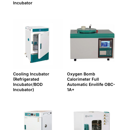
Incubator
Cooling Incubator
Oxygen Bomb
(Refrigerated
Calorimeter Full
Incubator/BOD
Automatic Envilife OBC-
Incubator)
1A+