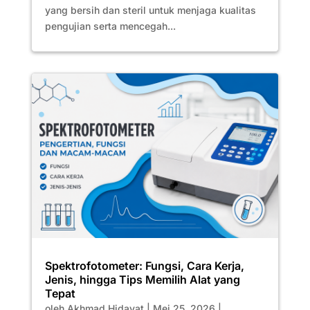
yang bersih dan steril untuk menjaga kualitas
pengujian serta mencegah...
Spektrofotometer: Fungsi, Cara Kerja,
Jenis, hingga Tips Memilih Alat yang
Tepat
oleh
Akhmad Hidayat
|
Mei 25, 2026
|