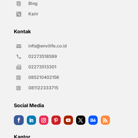
Blog

Karir

Kontak
info@envilife.co.id

02273518599

02273513301

085210402156

081122333715

Social Media
Kantor