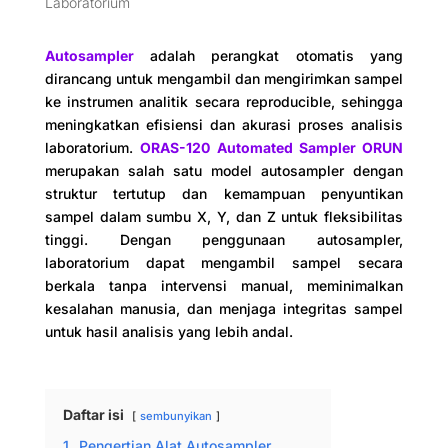
Laboratorium
Autosampler
adalah perangkat otomatis yang
dirancang untuk mengambil dan mengirimkan sampel
ke instrumen analitik secara reproducible, sehingga
meningkatkan efisiensi dan akurasi proses analisis
laboratorium.
ORAS-120 Automated Sampler ORUN
merupakan salah satu model autosampler dengan
struktur tertutup dan kemampuan penyuntikan
sampel dalam sumbu X, Y, dan Z untuk fleksibilitas
tinggi.
Dengan penggunaan autosampler,
laboratorium dapat mengambil sampel secara
berkala tanpa intervensi manual, meminimalkan
kesalahan manusia, dan menjaga integritas sampel
untuk hasil analisis yang lebih andal.
Daftar isi
sembunyikan
1.
Pengertian Alat Autosampler