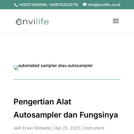
+622273518599, +6281122333715
info@envilife.co.id
Pengertian Alat
Autosampler dan Fungsinya
oleh
Erwin Widianto
|
Apr 25, 2025
|
Instrument