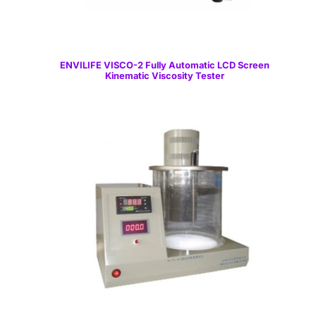
ENVILIFE VISCO-2 Fully Automatic LCD Screen
Kinematic Viscosity Tester