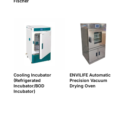
Fischer
Cooling Incubator
ENVILIFE Automatic
(Refrigerated
Precision Vacuum
Incubator/BOD
Drying Oven
Incubator)