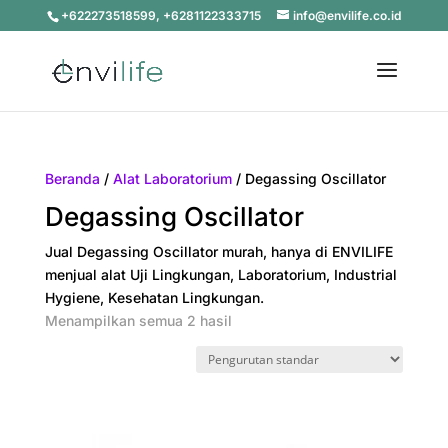
+622273518599, +6281122333715
info@envilife.co.id
Beranda
/
Alat Laboratorium
/ Degassing Oscillator
Degassing Oscillator
Jual Degassing Oscillator murah, hanya di ENVILIFE
menjual alat Uji Lingkungan, Laboratorium, Industrial
Hygiene, Kesehatan Lingkungan.
Menampilkan semua 2 hasil