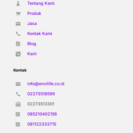
Tentang Kami

Produk

Jasa

Kontak Kami

Blog

Karir

Kontak
info@envilife.co.id

02273518599

02273513301

085210402156

081122333715
