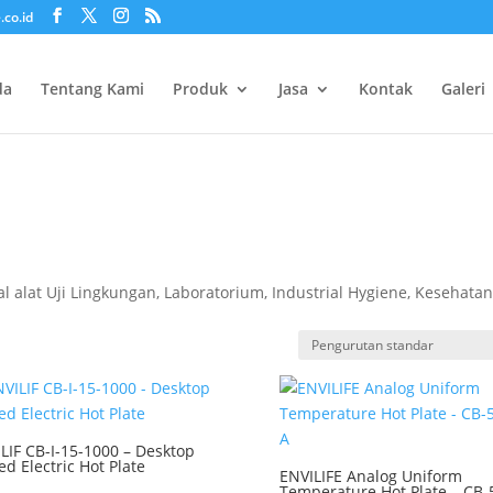
.co.id
da
Tentang Kami
Produk
Jasa
Kontak
Galeri
l alat Uji Lingkungan, Laboratorium, Industrial Hygiene, Kesehata
LIF CB-I-15-1000 – Desktop
ed Electric Hot Plate
ENVILIFE Analog Uniform
Temperature Hot Plate – CB-