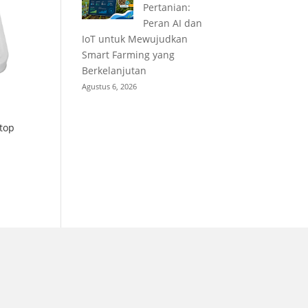
Pertanian:
Peran AI dan
IoT untuk Mewujudkan
Smart Farming yang
Berkelanjutan
Agustus 6, 2026
top