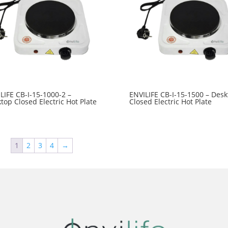
LIFE CB-I-15-1000-2 –
ENVILIFE CB-I-15-1500 – Desk
top Closed Electric Hot Plate
Closed Electric Hot Plate
1
2
3
4
→