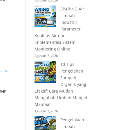
Agustus 7, 2026
SPARING Air
Limbah
Industri:
Parameter
Kualitas Air dan
Implementasi Sistem
Monitoring Online
Agustus 7, 2026
10 Tips
Pengolahan
Sampah
Organik yang
Efektif: Cara Mudah
8HP-
Mengubah Limbah Menjadi
Manfaat
Agustus 7, 2026
Pengelolaan
Limbah