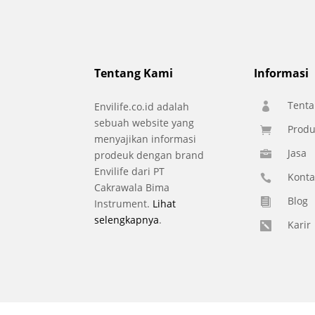
Tentang Kami
Informasi
Tenta
Envilife.co.id adalah

sebuah website yang
Produ

menyajikan informasi
Jasa
prodeuk dengan brand

Envilife dari PT
Konta

Cakrawala Bima
Blog

Instrument.
Lihat
selengkapnya
.
Karir
