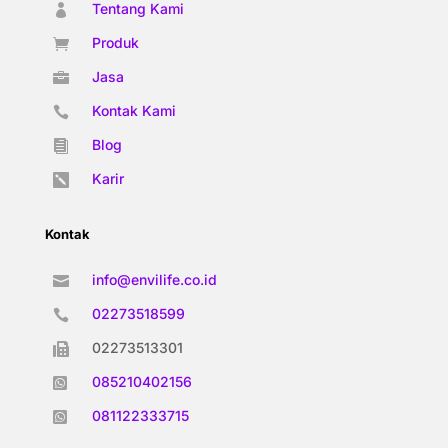
Tentang Kami

Produk

Jasa

Kontak Kami

Blog

Karir

Kontak
info@envilife.co.id

02273518599

02273513301

085210402156

081122333715
