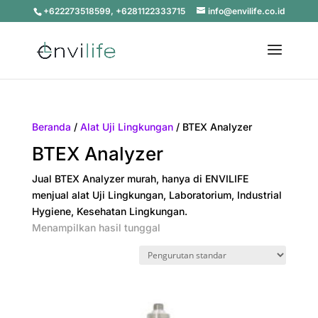
+622273518599, +6281122333715
info@envilife.co.id
Beranda
/
Alat Uji Lingkungan
/ BTEX Analyzer
BTEX Analyzer
Jual BTEX Analyzer murah, hanya di ENVILIFE
menjual alat Uji Lingkungan, Laboratorium, Industrial
Hygiene, Kesehatan Lingkungan.
Menampilkan hasil tunggal