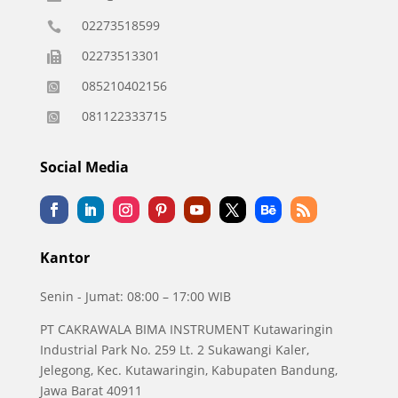
02273518599

02273513301

085210402156

081122333715

Social Media
Kantor
Senin - Jumat: 08:00 – 17:00 WIB
PT CAKRAWALA BIMA INSTRUMENT Kutawaringin
Industrial Park No. 259 Lt. 2 Sukawangi Kaler,
Jelegong, Kec. Kutawaringin, Kabupaten Bandung,
Jawa Barat 40911