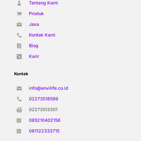
Tentang Kami

Produk

Jasa

Kontak Kami

Blog

Karir

Kontak
info@envilife.co.id

02273518599

02273513301

085210402156

081122333715
