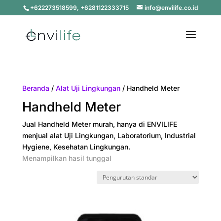
+622273518599, +6281122333715
info@envilife.co.id
Beranda
/
Alat Uji Lingkungan
/ Handheld Meter
Handheld Meter
Jual Handheld Meter murah, hanya di ENVILIFE
menjual alat Uji Lingkungan, Laboratorium, Industrial
Hygiene, Kesehatan Lingkungan.
Menampilkan hasil tunggal