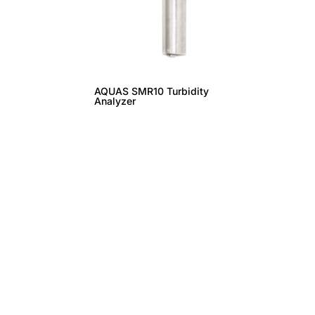
AQUAS SMR10 Turbidity
Analyzer