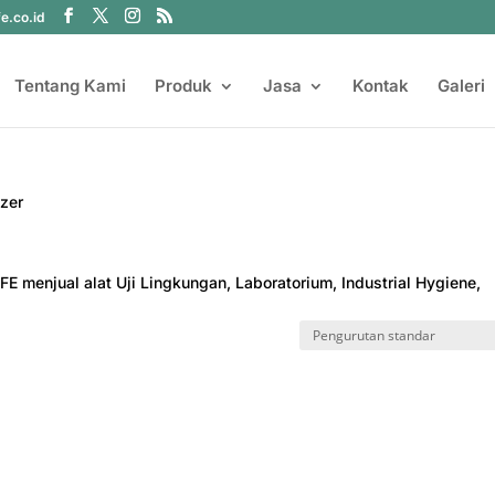
fe.co.id
Tentang Kami
Produk
Jasa
Kontak
Galeri
yzer
FE menjual alat Uji Lingkungan, Laboratorium, Industrial Hygiene,