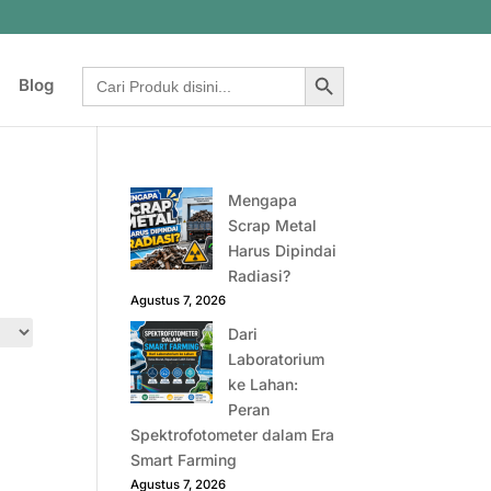
Search Button
Search
Blog
for:
Mengapa
Scrap Metal
Harus Dipindai
Radiasi?
Agustus 7, 2026
Dari
Laboratorium
ke Lahan:
Peran
Spektrofotometer dalam Era
Smart Farming
Agustus 7, 2026