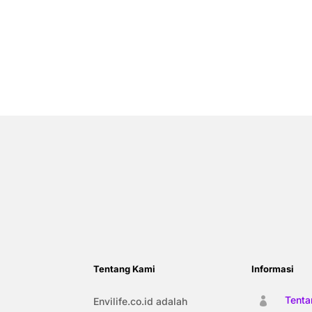
Tentang Kami
Informasi
Tenta
Envilife.co.id adalah
