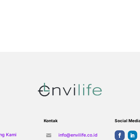
Kontak
Social Medi
ng Kami
info@envilife.co.id
