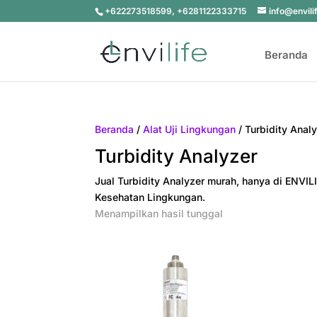
+622273518599, +6281122333715
info@envili
Beranda
Beranda
/
Alat Uji Lingkungan
/ Turbidity Anal
Turbidity Analyzer
Jual Turbidity Analyzer murah, hanya di ENVILI
Kesehatan Lingkungan.
Menampilkan hasil tunggal