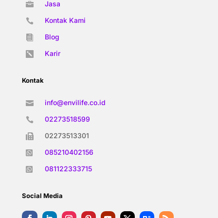
Jasa

Kontak Kami

Blog

Karir

Kontak
info@envilife.co.id

02273518599

02273513301

085210402156

081122333715

Social Media