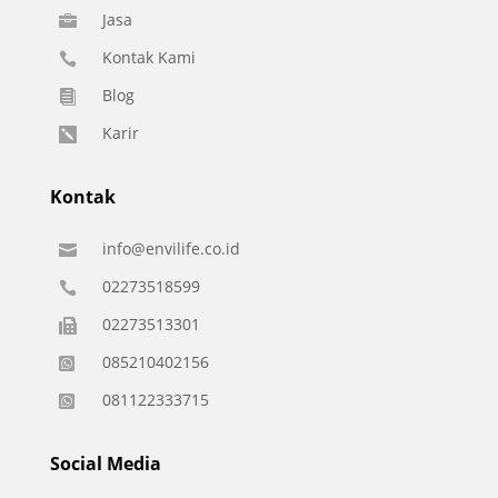
Jasa

Kontak Kami

Blog

Karir

Kontak
info@envilife.co.id

02273518599

02273513301

085210402156

081122333715

Social Media