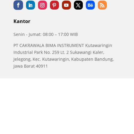
Kantor
Senin - Jumat: 08:00 – 17:00 WIB
PT CAKRAWALA BIMA INSTRUMENT Kutawaringin
Industrial Park No. 259 Lt. 2 Sukawangi Kaler,
Jelegong, Kec. Kutawaringin, Kabupaten Bandung,
Jawa Barat 40911
Copyright © 2016 - 2025 | Envilife - Web Development
by.
WebEsia