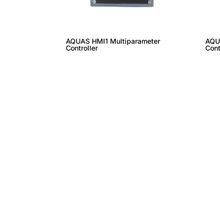
AQUAS HMI1 Multiparameter
AQU
Controller
Cont