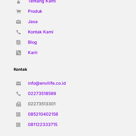
Tentang Kami

Produk

Jasa

Kontak Kami

Blog

Karir

Kontak
info@envilife.co.id

02273518599

02273513301

085210402156

081122333715
