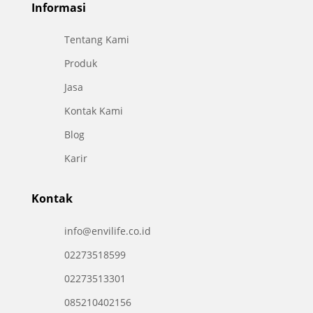
Informasi
Tentang Kami
Produk
Jasa
Kontak Kami
Blog
Karir
Kontak
info@envilife.co.id
02273518599
02273513301
085210402156