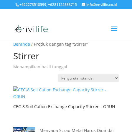
+622273518599, +6281122333715
info@envilife.co.id
Beranda
/ Produk dengan tag “Stirrer”
Stirrer
Menampilkan hasil tunggal
CEC-8 Soil Cation Exchange Capacity Stirrer – ORUN
Mengapa Scrap Metal Harus Dipindai