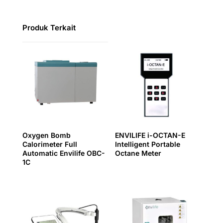
Produk Terkait
Oxygen Bomb
ENVILIFE i-OCTAN-E
Calorimeter Full
Intelligent Portable
Automatic Envilife OBC-
Octane Meter
1C