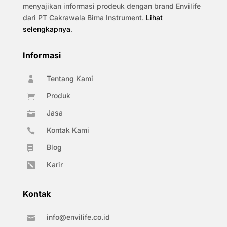
menyajikan informasi prodeuk dengan brand Envilife
dari PT Cakrawala Bima Instrument.
Lihat
selengkapnya
.
Informasi
Tentang Kami

Produk

Jasa

Kontak Kami

Blog

Karir

Kontak
info@envilife.co.id
