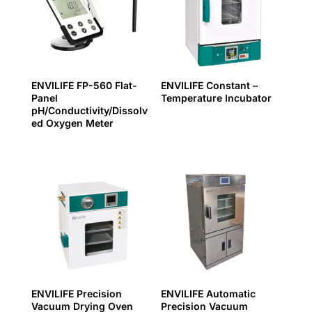
ENVILIFE FP-560 Flat-
ENVILIFE Constant –
Panel
Temperature Incubator
pH/Conductivity/Dissolv
ed Oxygen Meter
ENVILIFE Precision
ENVILIFE Automatic
Vacuum Drying Oven
Precision Vacuum