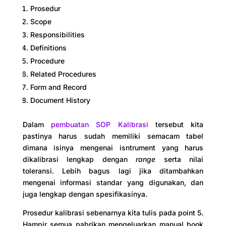
Prosedur
Scope
Responsibilities
Definitions
Procedure
Related Procedures
Form and Record
Document History
Dalam
pembuatan SOP Kalibrasi
tersebut kita
pastinya harus sudah memiliki semacam tabel
dimana isinya mengenai isntrument yang harus
dikalibrasi lengkap dengan
range
serta nilai
toleransi. Lebih bagus lagi jika ditambahkan
mengenai informasi standar yang digunakan, dan
juga lengkap dengan spesifikasinya.
Prosedur kalibrasi sebenarnya kita tulis pada point 5.
Hampir semua pabrikan mengeluarkan manual book