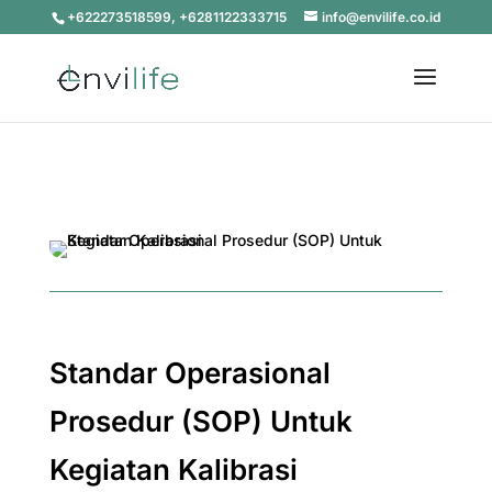
+622273518599, +6281122333715
info@envilife.co.id
Standar Operasional
Prosedur (SOP) Untuk
Kegiatan Kalibrasi