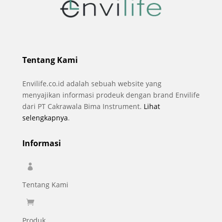
Tentang Kami
Envilife.co.id adalah sebuah website yang
menyajikan informasi prodeuk dengan brand Envilife
dari PT Cakrawala Bima Instrument.
Lihat
selengkapnya
.
Informasi

Tentang Kami

Produk