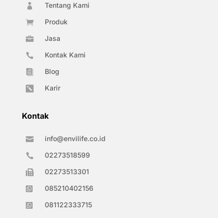
Tentang Kami

Produk

Jasa

Kontak Kami

Blog

Karir

Kontak
info@envilife.co.id

02273518599

02273513301

085210402156

081122333715
