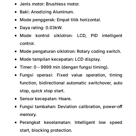
Jenis motor: Brushless motor.
Baki: Anodizing Aluminum.
Mode penggerak: Empat titik horizontal.
Daya rating: 0.03kW.
Mode kontrol siklotron: LCD, PID intelligent
control.
Mode pengaturan siklotron: Rotary coding switch.
Mode tampilan kecepatan: LCD display.
Timer: 0～9999 min (dengan fungsi timing).
Fungsi operasi: Fixed value operation, timing
function, bidirectional automatic switchover, auto
stop, quick stop start.
Sensor kecepatan: Hoare.
Fungsi tambahan: Deviation calibration, power-off
memory.
Perangkat keselamatan: Intelligent low speed
start, blocking protection.