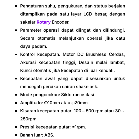
Pengaturan suhu, pengukuran, dan status berjalan
ditampilkan pada satu layar LCD besar, dengan
sakelar
Rotary
Encoder.
Parameter operasi dapat diingat dan dilindungi.
Secara otomatis melanjutkan operasi jika catu
daya padam.
Kontrol kecepatan: Motor DC Brushless Cerdas,
Akurasi kecepatan tinggi, Desain mulai lambat,
Kunci otomatis jika kecepatan di luar kendali.
Kecepatan awal yang dapat disesuaikan untuk
mencegah percikan cairan shake ask.
Mode pengocokan: Siklotron osilasi.
Amplitudo: Φ10mm atau φ20mm.
Kisaran kecepatan putar: 100～500 rpm atau 30～
250rpm.
Presisi kecepatan putar: ±1rpm.
Bahan luar: ABS.