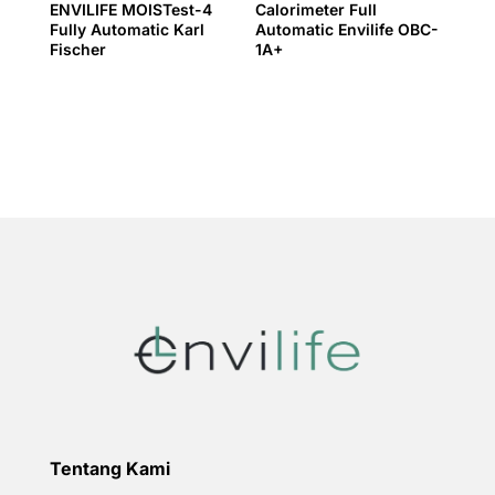
ENVILIFE MOISTest-4
Calorimeter Full
Fully Automatic Karl
Automatic Envilife OBC-
Fischer
1A+
Tentang Kami