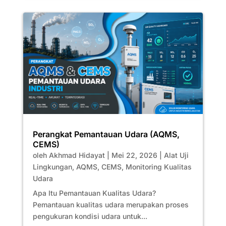
Perangkat Pemantauan Udara (AQMS,
CEMS)
oleh
Akhmad Hidayat
|
Mei 22, 2026
|
Alat Uji
Lingkungan
,
AQMS
,
CEMS
,
Monitoring Kualitas
Udara
Apa Itu Pemantauan Kualitas Udara?
Pemantauan kualitas udara merupakan proses
pengukuran kondisi udara untuk...