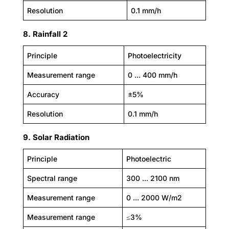
Resolution
0.1 mm/h
8. Rainfall 2
Principle
Photoelectricity
Measurement range
0 ... 400 mm/h
Accuracy
±5%
Resolution
0.1 mm/h
9. Solar Radiation
Principle
Photoelectric
Spectral range
300 ... 2100 nm
Measurement range
0 ... 2000 W/m2
Measurement range
≤3%