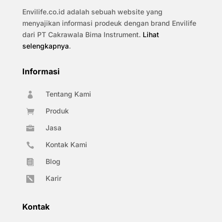
Envilife.co.id adalah sebuah website yang
menyajikan informasi prodeuk dengan brand Envilife
dari PT Cakrawala Bima Instrument.
Lihat
selengkapnya
.
Informasi
Tentang Kami

Produk

Jasa

Kontak Kami

Blog

Karir

Kontak