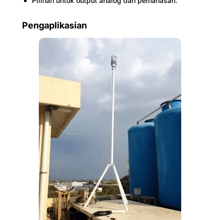
Pilihan untuk output analog dan pemanasan.
Pengaplikasian