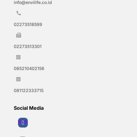
info@envilife.co.id

02273518599

02273513301

085210402156

081122333715
Social Media
Ikuti