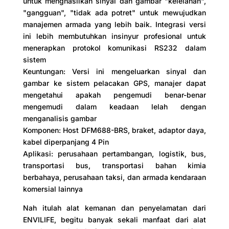
untuk menghasilkan sinyal dan gambar "kelelahan",
"gangguan", "tidak ada potret" untuk mewujudkan
manajemen armada yang lebih baik. Integrasi versi
ini lebih membutuhkan insinyur profesional untuk
menerapkan protokol komunikasi RS232 dalam
sistem
Keuntungan: Versi ini mengeluarkan sinyal dan
gambar ke sistem pelacakan GPS, manajer dapat
mengetahui apakah pengemudi benar-benar
mengemudi dalam keadaan lelah dengan
menganalisis gambar
Komponen: Host DFM688-BRS, braket, adaptor daya,
kabel diperpanjang 4 Pin
Aplikasi: perusahaan pertambangan, logistik, bus,
transportasi bus, transportasi bahan kimia
berbahaya, perusahaan taksi, dan armada kendaraan
komersial lainnya
Nah itulah alat kemanan dan penyelamatan dari
ENVILIFE, begitu banyak sekali manfaat dari alat