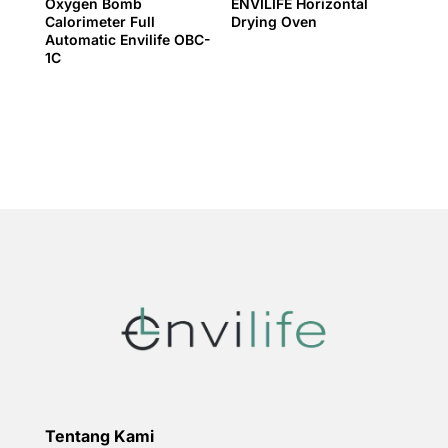
Oxygen Bomb
ENVILIFE Horizontal
Calorimeter Full
Drying Oven
Automatic Envilife OBC-
1C
Tentang Kami