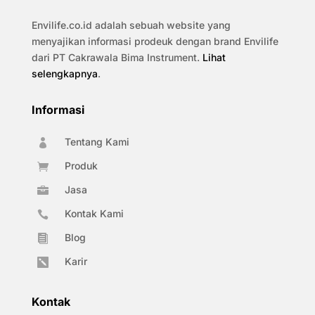
Envilife.co.id adalah sebuah website yang
menyajikan informasi prodeuk dengan brand Envilife
dari PT Cakrawala Bima Instrument.
Lihat
selengkapnya
.
Informasi
Tentang Kami

Produk

Jasa

Kontak Kami

Blog

Karir

Kontak