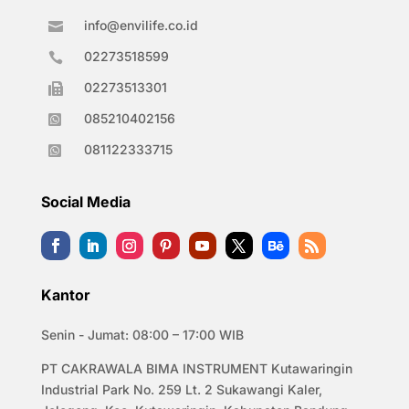
info@envilife.co.id

02273518599

02273513301

085210402156

081122333715

Social Media
Kantor
Senin - Jumat: 08:00 – 17:00 WIB
PT CAKRAWALA BIMA INSTRUMENT Kutawaringin
Industrial Park No. 259 Lt. 2 Sukawangi Kaler,