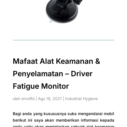
Mafaat Alat Keamanan &
Penyelamatan – Driver
Fatigue Monitor
oleh
envilife
|
Agu 19, 2021
|
Industrial Hygiene
Bagi anda yang kusususnya suka mengendarai mobil
berikut ini saya akan memberikan informasi kepada
anda yaitu akan menjelaskan sebuah alat keamanan