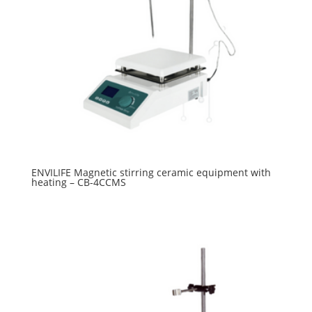
ENVILIFE Magnetic stirring ceramic equipment with
heating – CB-4CCMS