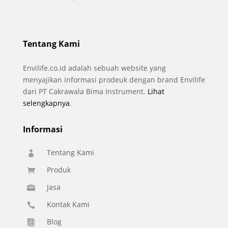
Tentang Kami
Envilife.co.id adalah sebuah website yang
menyajikan informasi prodeuk dengan brand Envilife
dari PT Cakrawala Bima Instrument.
Lihat
selengkapnya
.
Informasi
Tentang Kami

Produk

Jasa

Kontak Kami

Blog
