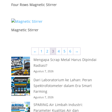
Four Rows Magnetic Stirrer
Magnetic Stirrer
←
1
2
3
4
5
6
→
Mengapa Scrap Metal Harus Dipindai
Radiasi?
Agustus 7, 2026
Dari Laboratorium ke Lahan: Peran
Spektrofotometer dalam Era Smart
Farming
Agustus 7, 2026
SPARING Air Limbah Industri:
Parameter Kualitas Air dan