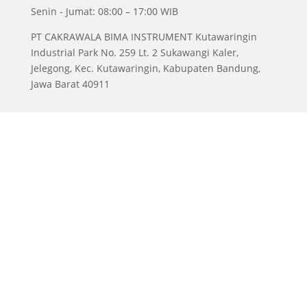
Senin - Jumat: 08:00 – 17:00 WIB
PT CAKRAWALA BIMA INSTRUMENT Kutawaringin
Industrial Park No. 259 Lt. 2 Sukawangi Kaler,
Jelegong, Kec. Kutawaringin, Kabupaten Bandung,
Jawa Barat 40911
Copyright © 2016 - 2025 | Envilife - Web Development
by.
WebEsia