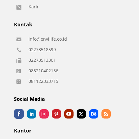
Karir

Kontak
info@envilife.co.id

02273518599

02273513301

085210402156

081122333715

Social Media
Kantor