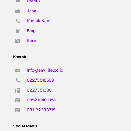
Produk

Jasa

Kontak Kami

Blog

Karir

Kontak
info@envilife.co.id

02273518599

02273513301

085210402156

081122333715

Social Media