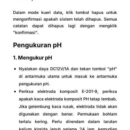
Dalam mode kueri data, klik tombol hapus untuk
mengonfirmasi apakah sistem telah dihapus. Semua
catatan dapat dihapus lagi dengan mengklik
"konfirmasi".
Pengukuran pH
1. Mengukur pH
Nyalakan daya DC12V/1A dan tekan tombol "pH"
di antarmuka utama untuk masuk ke antarmuka
pengukuran pH.
Periksa elektroda komposit E-201-9, periksa
apakah kaca elektroda komposit PH tetap lembab.
Jika gelembung kaca rusak, elektroda tidak akan
digunakan dengan benar. Permukaan bohlam
terlalu kering. Perlu direndam dalam larutan
kalium klorida jenuh selama 24 jam, kemudian