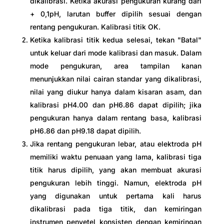
dikalibrasi. Ketika akurasi pengukuran kurang dari
+ 0,1pH, larutan buffer dipilih sesuai dengan
rentang pengukuran. Kalibrasi titik OK.
Ketika kalibrasi titik kedua selesai, tekan "Batal"
untuk keluar dari mode kalibrasi dan masuk. Dalam
mode pengukuran, area tampilan kanan
menunjukkan nilai cairan standar yang dikalibrasi,
nilai yang diukur hanya dalam kisaran asam, dan
kalibrasi pH4.00 dan pH6.86 dapat dipilih; jika
pengukuran hanya dalam rentang basa, kalibrasi
pH6.86 dan pH9.18 dapat dipilih.
Jika rentang pengukuran lebar, atau elektroda pH
memiliki waktu penuaan yang lama, kalibrasi tiga
titik harus dipilih, yang akan membuat akurasi
pengukuran lebih tinggi. Namun, elektroda pH
yang digunakan untuk pertama kali harus
dikalibrasi pada tiga titik, dan kemiringan
instrumen penyetel konsisten dengan kemiringan