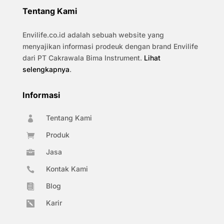
Tentang Kami
Envilife.co.id adalah sebuah website yang
menyajikan informasi prodeuk dengan brand Envilife
dari PT Cakrawala Bima Instrument.
Lihat
selengkapnya
.
Informasi
Tentang Kami

Produk

Jasa

Kontak Kami

Blog

Karir
