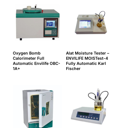
Oxygen Bomb
Alat Moisture Tester –
Calorimeter Full
ENVILIFE MOISTest-4
Automatic Envilife OBC-
Fully Automatic Karl
1A+
Fischer