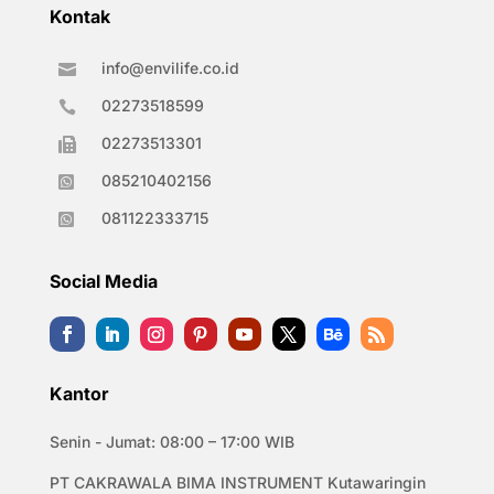
Kontak
info@envilife.co.id

02273518599

02273513301

085210402156

081122333715

Social Media
Kantor
Senin - Jumat: 08:00 – 17:00 WIB
PT CAKRAWALA BIMA INSTRUMENT Kutawaringin