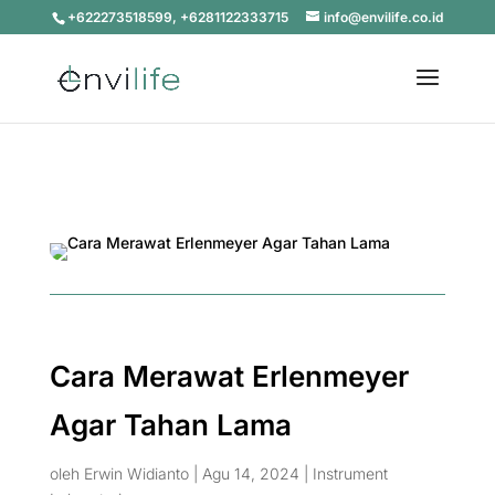
+622273518599, +6281122333715
info@envilife.co.id
Cara Merawat Erlenmeyer
Agar Tahan Lama
oleh
Erwin Widianto
|
Agu 14, 2024
|
Instrument