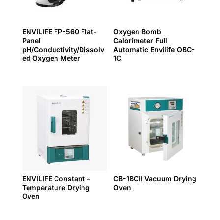
ENVILIFE FP-560 Flat-
Oxygen Bomb
Panel
Calorimeter Full
pH/Conductivity/Dissolv
Automatic Envilife OBC-
ed Oxygen Meter
1C
ENVILIFE Constant –
CB-1BCII Vacuum Drying
Temperature Drying
Oven
Oven