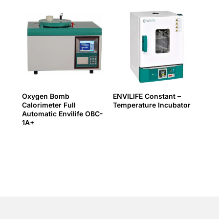
Oxygen Bomb
ENVILIFE Constant –
Calorimeter Full
Temperature Incubator
Automatic Envilife OBC-
1A+