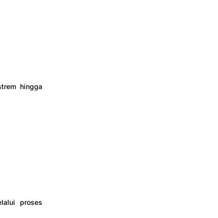
strem hingga
lalui proses