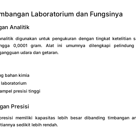
imbangan Laboratorium dan Fungsinya
gan Analitik
alitik digunakan untuk pengukuran dengan tingkat ketelitian sa
ingga 0,0001 gram. Alat ini umumnya dilengkapi pelindung
gangguan udara dan getaran.
g bahan kimia
 laboratorium
ampel presisi tinggi
gan Presisi
resisi memiliki kapasitas lebih besar dibanding timbangan anal
itiannya sedikit lebih rendah.