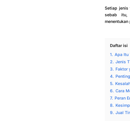
Setiap jenis
sebab itu,
menentukan p
Daftar isi
1.
Apa Itu
2.
Jenis 
3.
Faktor
4.
Pentin
5.
Kesala
6.
Cara M
7.
Peran E
8.
Kesimp
9.
Jual T