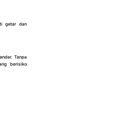
ti getar dan
andar. Tanpa
ang berisiko