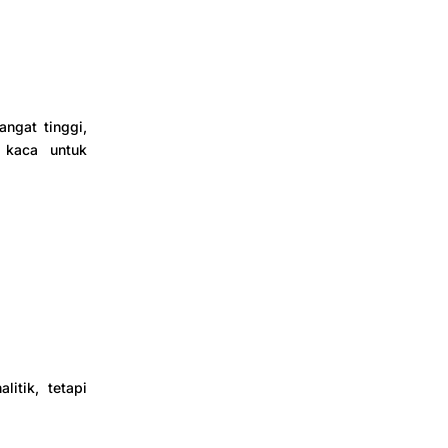
ngat tinggi,
 kaca untuk
itik, tetapi