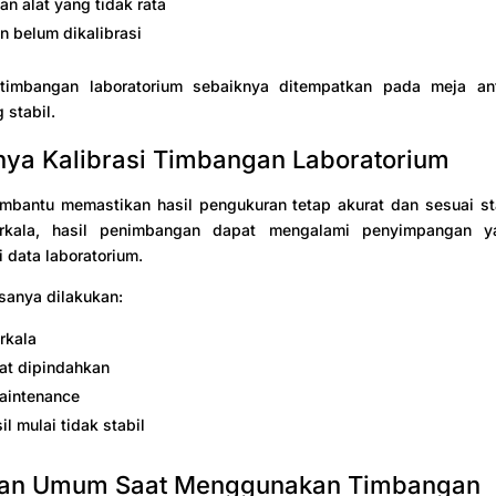
n alat yang tidak rata
 belum dikalibrasi
 timbangan laboratorium sebaiknya ditempatkan pada meja an
 stabil.
nya Kalibrasi Timbangan Laboratorium
embantu memastikan hasil pengukuran tetap akurat dan sesuai st
erkala, hasil penimbangan dapat mengalami penyimpangan y
data laboratorium.
asanya dilakukan:
rkala
lat dipindahkan
aintenance
il mulai tidak stabil
han Umum Saat Menggunakan Timbangan