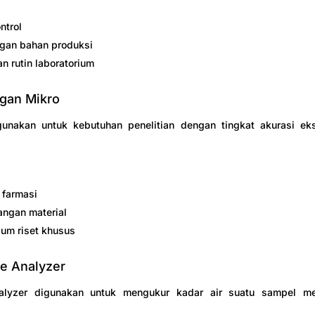
ntrol
gan bahan produksi
n rutin laboratorium
gan Mikro
igunakan untuk kebutuhan penelitian dengan tingkat akurasi ek
 farmasi
ngan material
ium riset khusus
re Analyzer
alyzer digunakan untuk mengukur kadar air suatu sampel me