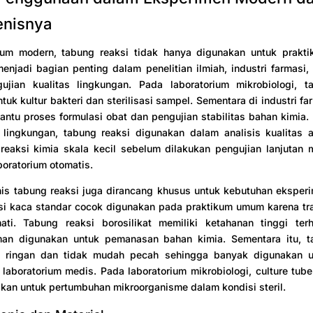
enisnya
rium modern, tabung reaksi tidak hanya digunakan untuk prakti
menjadi bagian penting dalam penelitian ilmiah, industri farmasi, 
ujian kualitas lingkungan. Pada laboratorium mikrobiologi, t
tuk kultur bakteri dan sterilisasi sampel. Sementara di industri fa
ntu proses formulasi obat dan pengujian stabilitas bahan kimia
 lingkungan, tabung reaksi digunakan dalam analisis kualitas a
 reaksi kimia skala kecil sebelum dilakukan pengujian lanjutan
boratorium otomatis.
is tabung reaksi juga dirancang khusus untuk kebutuhan eksperi
si kaca standar cocok digunakan pada praktikum umum karena tr
ti. Tabung reaksi borosilikat memiliki ketahanan tinggi te
an digunakan untuk pemanasan bahan kimia. Sementara itu, t
ih ringan dan tidak mudah pecah sehingga banyak digunakan 
 laboratorium medis. Pada laboratorium mikrobiologi, culture tub
akan untuk pertumbuhan mikroorganisme dalam kondisi steril.