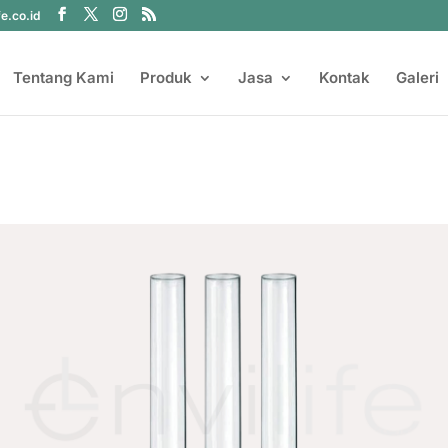
fe.co.id
Tentang Kami
Produk
Jasa
Kontak
Galeri