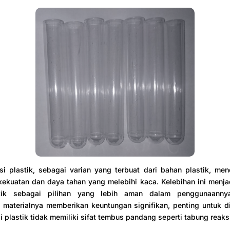
i plastik, sebagai varian yang terbuat dari bahan plastik, men
ekuatan dan daya tahan yang melebihi kaca. Kelebihan ini menja
stik sebagai pilihan yang lebih aman dalam penggunaanny
 materialnya memberikan keuntungan signifikan, penting untuk d
i plastik tidak memiliki sifat tembus pandang seperti tabung reaks