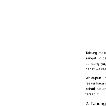
Tabung reaks
sangat dip
pandangnya,
peristiwa re
Walaupun ke
reaksi kaca 
kehati-hat
tersebut.
2. Tabung