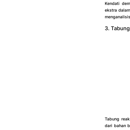
Kendati demi
ekstra dala
menganalisis
3. Tabung
Tabung reaks
dari bahan b