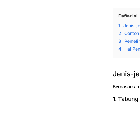
Daftar isi
1.
Jenis-j
2.
Contoh
3.
Pemeli
4.
Hal Pen
Jenis-j
Berdasarkan
1. Tabung