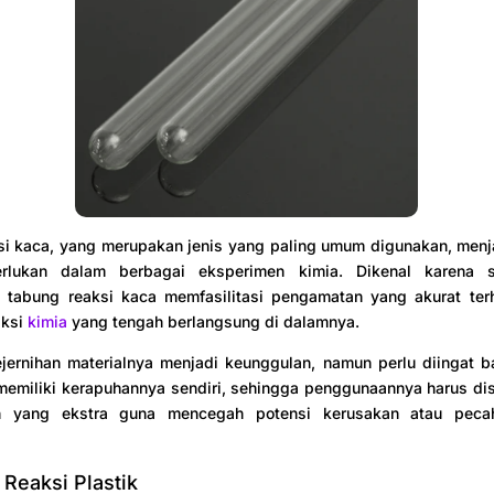
i kaca, yang merupakan jenis yang paling umum digunakan, menja
erlukan dalam berbagai eksperimen kimia. Dikenal karena s
 tabung reaksi kaca memfasilitasi pengamatan yang akurat ter
aksi
kimia
yang tengah berlangsung di dalamnya.
jernihan materialnya menjadi keunggulan, namun perlu diingat 
memiliki kerapuhannya sendiri, sehingga penggunaannya harus di
ian yang ekstra guna mencegah potensi kerusakan atau peca
 Reaksi Plastik