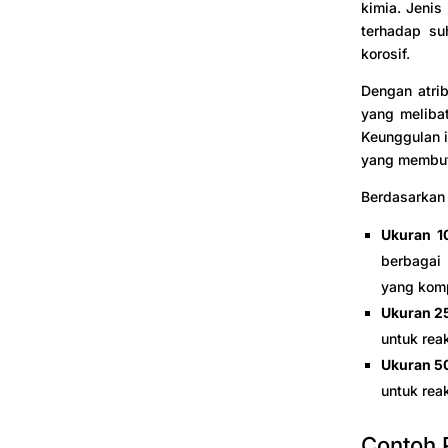
kimia. Jenis
terhadap su
korosif.
Dengan atrib
yang meliba
Keunggulan i
yang membut
Berdasarkan 
Ukuran 1
berbagai 
yang kom
Ukuran 2
untuk rea
Ukuran 5
untuk rea
Contoh 