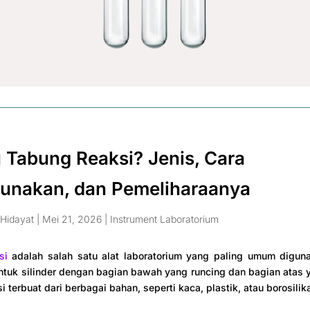
u Tabung Reaksi? Jenis, Cara
unakan, dan Pemeliharaanya
Hidayat
|
Mei 21, 2026
|
Instrument Laboratorium
si
adalah salah satu alat laboratorium yang paling umum digun
ntuk silinder dengan bagian bawah yang runcing dan bagian atas 
 terbuat dari berbagai bahan, seperti kaca, plastik, atau borosilika