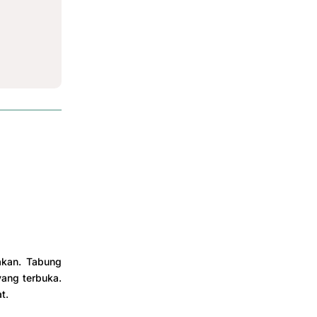
akan. Tabung
yang terbuka.
t.