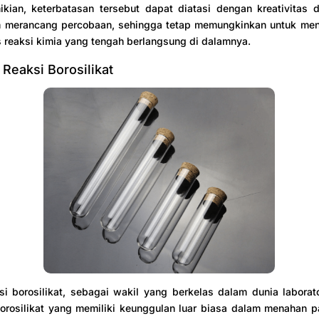
kian, keterbatasan tersebut dapat diatasi dengan kreativitas d
m merancang percobaan, sehingga tetap memungkinkan untuk men
 reaksi kimia yang tengah berlangsung di dalamnya.
 Reaksi Borosilikat
i borosilikat, sebagai wakil yang berkelas dalam dunia laborat
orosilikat yang memiliki keunggulan luar biasa dalam menahan p