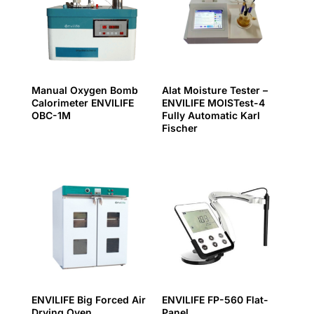
Manual Oxygen Bomb
Alat Moisture Tester –
Calorimeter ENVILIFE
ENVILIFE MOISTest-4
OBC-1M
Fully Automatic Karl
Fischer
ENVILIFE Big Forced Air
ENVILIFE FP-560 Flat-
Drying Oven
Panel