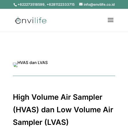
+622273518599, +6281122333715
info@envilife.co.id
High Volume Air Sampler
(HVAS) dan Low Volume Air
Sampler (LVAS)