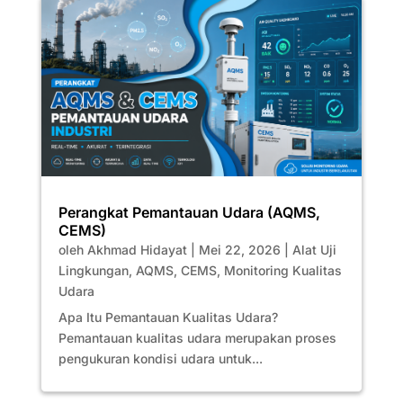
Perangkat Pemantauan Udara (AQMS,
CEMS)
oleh
Akhmad Hidayat
|
Mei 22, 2026
|
Alat Uji
Lingkungan
,
AQMS
,
CEMS
,
Monitoring Kualitas
Udara
Apa Itu Pemantauan Kualitas Udara?
Pemantauan kualitas udara merupakan proses
pengukuran kondisi udara untuk...