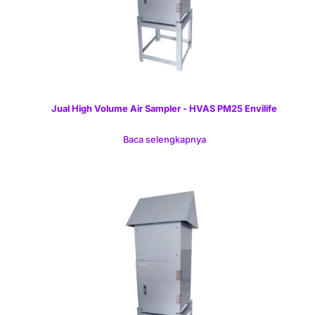
Jual High Volume Air Sampler - HVAS PM25 Envilife
Baca selengkapnya