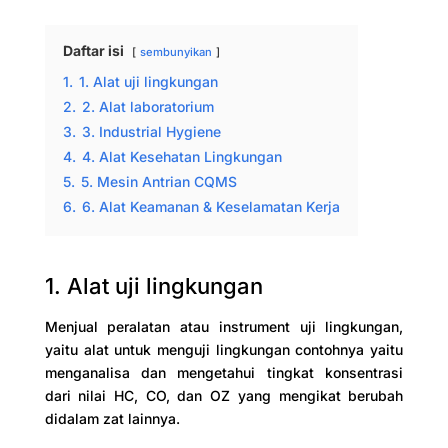
Daftar isi
sembunyikan
1.
1. Alat uji lingkungan
2.
2. Alat laboratorium
3.
3. Industrial Hygiene
4.
4. Alat Kesehatan Lingkungan
5.
5. Mesin Antrian CQMS
6.
6. Alat Keamanan & Keselamatan Kerja
1. Alat uji lingkungan
Menjual peralatan atau instrument uji lingkungan,
yaitu alat untuk menguji lingkungan contohnya yaitu
menganalisa dan mengetahui tingkat konsentrasi
dari nilai HC, CO, dan OZ yang mengikat berubah
didalam zat lainnya.