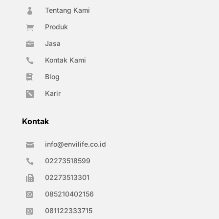
Tentang Kami

Produk

Jasa

Kontak Kami

Blog

Karir

Kontak
info@envilife.co.id

02273518599

02273513301

085210402156

081122333715
