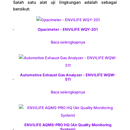
Salah satu alat uji lingkungan adalah sebagai
beroikut:
Opacimeter - ENVILIFE WQY-201
Baca selengkapnya
Automotive Exhaust Gas Analyzer - ENVILIFE WQW-
511
Baca selengkapnya
ENVILIFE AQMS-PRO HQ (Air Quality Monitoring
System)