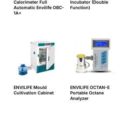
Calorimeter Full
Incubator (Double
Automatic Envilife OBC-
Function)
1A+
ENVILIFE Mould
ENVILIFE OCTAN-E
Cultivation Cabinet
Portable Octane
Analyzer