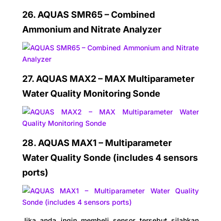
26. AQUAS SMR65 – Combined
Ammonium and Nitrate Analyzer
27.
AQUAS MAX2 – MAX Multiparameter
Water Quality Monitoring Sonde
28.
AQUAS MAX1 – Multiparameter
Water Quality Sonde (includes 4 sensors
ports)
Jika anda ingin membeli sensor tersebut silahkan