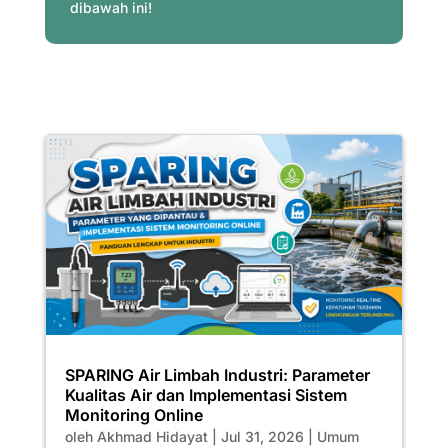
dibawah ini!
SPARING Air Limbah Industri: Parameter
Kualitas Air dan Implementasi Sistem
Monitoring Online
oleh
Akhmad Hidayat
|
Jul 31, 2026
|
Umum