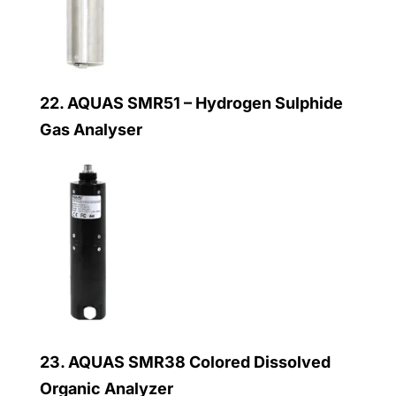
22.
AQUAS SMR51 – Hydrogen Sulphide
Gas Analyser
23.
AQUAS SMR38 Colored Dissolved
Organic Analyzer