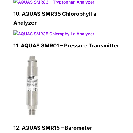
10.
AQUAS SMR35 Chlorophyll a
Analyzer
11.
AQUAS SMR01 – Pressure Transmitter
12.
AQUAS SMR15 – Barometer