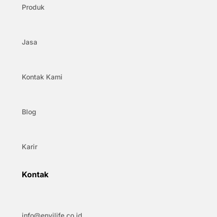
Produk
Jasa
Kontak Kami
Blog
Karir
Kontak
info@envilife.co.id