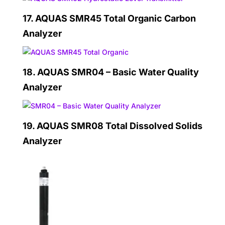
17.
AQUAS SMR45 Total Organic Carbon
Analyzer
18.
AQUAS SMR04 – Basic Water Quality
Analyzer
19.
AQUAS SMR08 Total Dissolved Solids
Analyzer