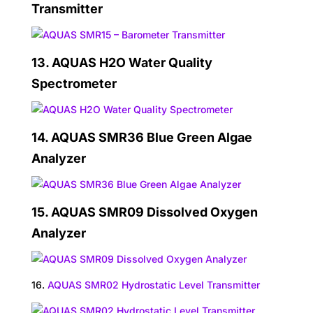
Transmitter
13.
AQUAS H2O Water Quality
Spectrometer
14. AQUAS SMR36 Blue Green Algae
Analyzer
15. AQUAS SMR09 Dissolved Oxygen
Analyzer
16.
AQUAS SMR02 Hydrostatic Level Transmitter