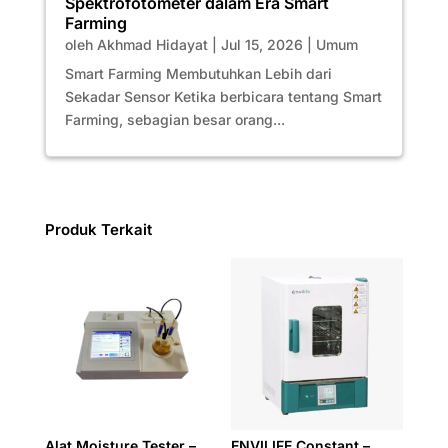
Spektrofotometer dalam Era Smart
Farming
oleh
Akhmad Hidayat
|
Jul 15, 2026
|
Umum
Smart Farming Membutuhkan Lebih dari
Sekadar Sensor Ketika berbicara tentang Smart
Farming, sebagian besar orang...
Produk Terkait
Alat Moisture Tester –
ENVILIFE Constant –