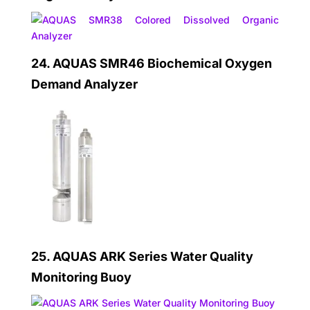
24.
AQUAS SMR46 Biochemical Oxygen
Demand Analyzer
25.
AQUAS ARK Series Water Quality
Monitoring Buoy