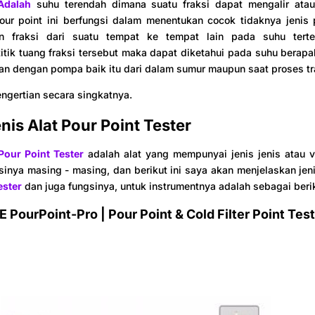
Adalah
suhu terendah dimana suatu fraksi dapat mengalir atau
our point ini berfungsi dalam menentukan cocok tidaknya jenis
n fraksi dari suatu tempat ke tempat lain pada suhu terte
itik tuang fraksi tersebut maka dapat diketahui pada suhu berapak
kan dengan pompa baik itu dari dalam sumur maupun saat proses tr
engertian secara singkatnya.
nis Alat Pour Point Tester
Pour Point Tester
adalah alat yang mempunyai jenis jenis atau v
inya masing - masing, dan berikut ini saya akan menjelaskan jenis
ester
dan juga fungsinya, untuk instrumentnya adalah sebagai beri
 PourPoint-Pro | Pour Point & Cold Filter Point Tes