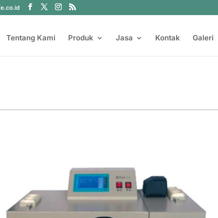
fe.co.id
Tentang Kami
Produk
Jasa
Kontak
Galeri