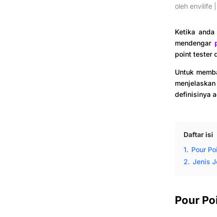
oleh
envilife
Ketika anda
mendengar
point tester 
Untuk membah
menjelaskan 
definisinya 
Daftar isi
1.
Pour Po
2.
Jenis J
Pour Po