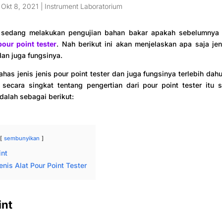
|
Okt 8, 2021
|
Instrument Laboratorium
 sedang melakukan pengujian bahan bakar apakah sebelumnya
pour point tester
. Nah berikut ini akan menjelaskan apa saja jen
dan juga fungsinya.
as jenis jenis pour point tester dan juga fungsinya terlebih dah
secara singkat tentang pengertian dari pour point tester itu s
adalah sebagai berikut:
sembunyikan
int
enis Alat Pour Point Tester
int