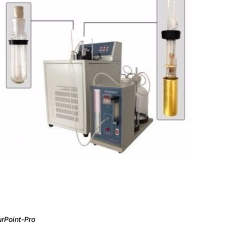
rPoint-Pro