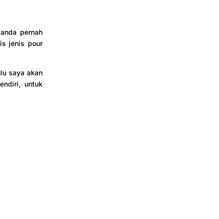
 anda pernah
is jenis pour
ulu saya akan
endiri, untuk