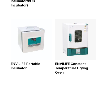
Incubator/BOD
Incubator)
ENVILIFE Portable
ENVILIFE Constant –
Incubator
Temperature Drying
Oven