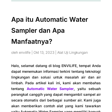
Apa itu Automatic Water
Sampler dan Apa
Manfaatnya?
oleh
envilife
|
Okt 13, 2023
|
Alat Uji Lingkungan
Halo, selamat datang di blog ENVILIFE, tempat Anda
dapat menemukan informasi terkini tentang teknologi
lingkungan dan solusi untuk masalah air dan air
limbah. Pada artikel kali ini, kami akan membahas
tentang
Automatic Water Sampler
, yaitu sebuah
perangkat canggih yang dapat mengambil sampel air
secara otomatis dari berbagai sumber air. Kami juga
akan memberikan contoh alat yang kami tawarkan
yaitu Automatic Water Sampler yang memiliki banyak