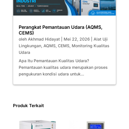
Perangkat Pemantauan Udara (AQMS,
CEMS)
oleh
Akhmad Hidayat
|
Mei 22, 2026
|
Alat Uji
Lingkungan
,
AQMS
,
CEMS
,
Monitoring Kualitas
Udara
Apa Itu Pemantauan Kualitas Udara?
Pemantauan kualitas udara merupakan proses
pengukuran kondisi udara untuk...
Produk Terkait