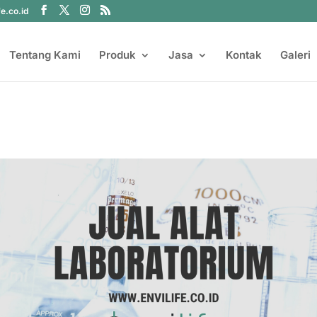
fe.co.id
Tentang Kami
Produk
Jasa
Kontak
Galeri