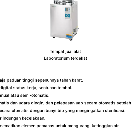
Tempat jual alat
Laboratorium terdekat
baja paduan tinggi sepenuhnya tahan karat.
digital status kerja, sentuhan tombol.
anual atau semi-otomatis.
matis dan udara dingin, dan pelepasan uap secara otomatis setelah s
ecara otomatis dengan bunyi bip yang mengingatkan sterilisasi.
rlindungan kecelakaan.
ematikan elemen pemanas untuk mengurangi ketinggian air.