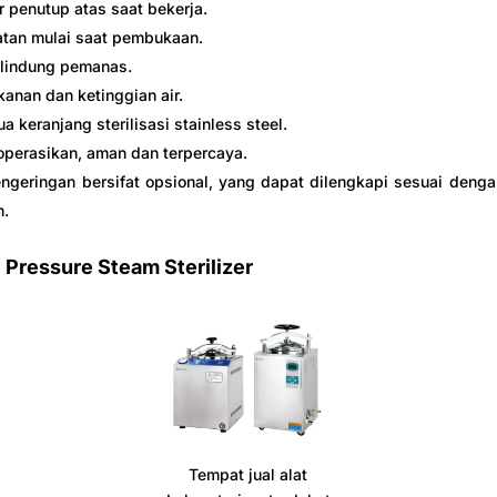
 penutup atas saat bekerja.
tan mulai saat pembukaan.
elindung pemanas.
kanan dan ketinggian air.
 keranjang sterilisasi stainless steel.
perasikan, aman dan terpercaya.
ngeringan bersifat opsional, yang dapat dilengkapi sesuai deng
n.
l Pressure Steam Sterilizer
Tempat jual alat