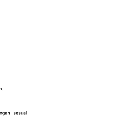
n.
ngan sesuai