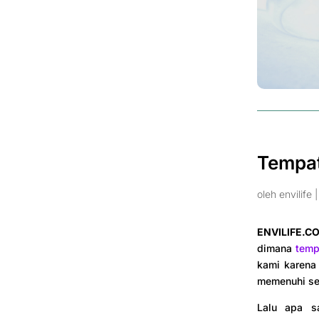
Tempat
oleh
envilife
ENVILIFE.CO
dimana
temp
kami karena
memenuhi se
Lalu apa sa