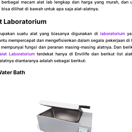
berbagai macam alat lab lengkap dan harga yang murah, dan u
 bisa dilihat di bawah untuk apa saja alat-alatnya.
at Laboratorium
rupakan suatu alat yang biasanya digunakan di
laboratorium
yan
tu mempercepat dan mengefisienkan dalam segala pekerjaan di la
a mempunyai fungsi dan peranan masing-masing alatnya. Dan berik
 alat Laboratorium
terdekat hanya di Envilife dan berikut list ala
 alatnya diantaranya adalah sebagai berikut:
ater Bath