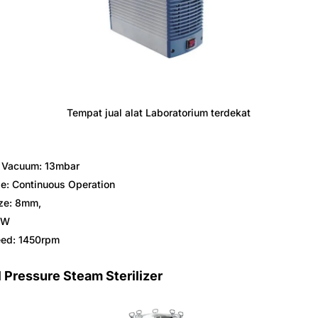
Tempat jual alat Laboratorium terdekat
Vacuum: 13mbar
: Continuous Operation
ze: 8mm,
5W
eed: 1450rpm
l Pressure Steam Sterilizer