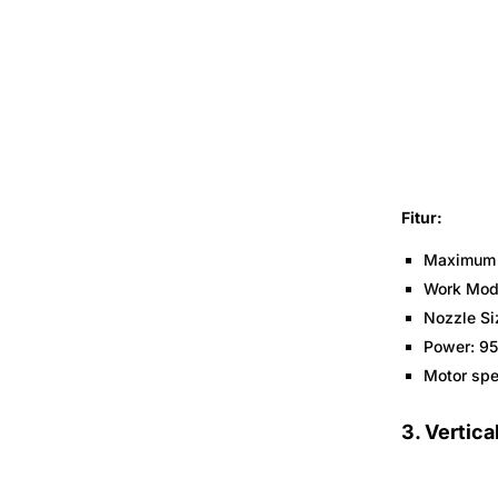
Fitur:
Maximum 
Work Mode
Nozzle Si
Power: 9
Motor sp
3.
Vertica