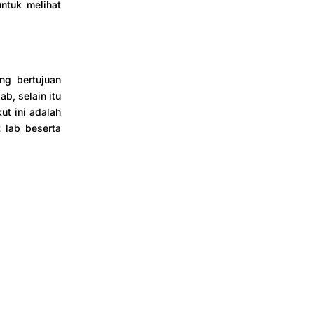
ntuk melihat
g bertujuan
b, selain itu
ut ini adalah
t lab beserta