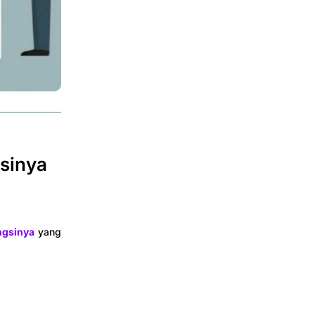
gsinya
ngsinya
yang