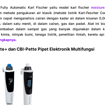
Fully Automatic Karl Fischer yaitu model karl fischer
moisture
 metode pengukuran air klasik (metode listrik Karl-Fescher Co
n cepat menganalisis cairan dengan kadar air dalam kisaran 0,
 dalam satu menit, di dalam cairan, gas dan padat. Alat ini bi
lembaban dalam sampel gas yang banyak digunakan dalam ki
 kimia, minyak bumi, tenaga listrik, penelitian ilmiah, kereta api
engkapnya
.
tte+ dan CBI-Pette Pipet Elektronik Multifungsi