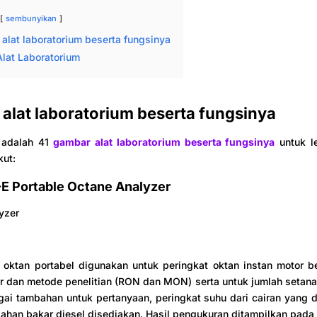
sembunyikan
alat laboratorium beserta fungsinya
lat Laboratorium
alat laboratorium beserta fungsinya
 adalah 41
gambar alat laboratorium beserta fungsinya
untuk le
kut:
E Portable Octane Analyzer
 oktan portabel digunakan untuk peringkat oktan instan motor b
 dan metode penelitian (RON dan MON) serta untuk jumlah setana
gai tambahan untuk pertanyaan, peringkat suhu dari cairan yang d
han bakar diesel disediakan. Hasil pengukuran ditampilkan pada