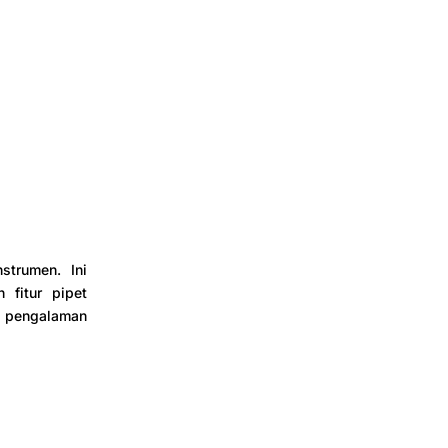
strumen. Ini
 fitur pipet
n pengalaman