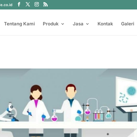
fe.co.id
Tentang Kami
Produk
Jasa
Kontak
Galeri