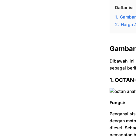
Daftar isi
1.
Gambar 
2.
Harga A
Gambar 
Dibawah ini
sebagai beri
1. OCTAN-
Fungsi:
Penganalisis
dengan motor
diesel. Seba
pemadatan ba