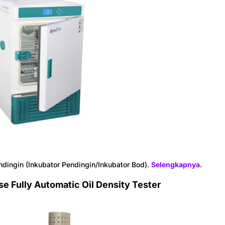
ndingin (Inkubator Pendingin/Inkubator Bod).
Selengkapnya
.
se Fully Automatic Oil Density Tester