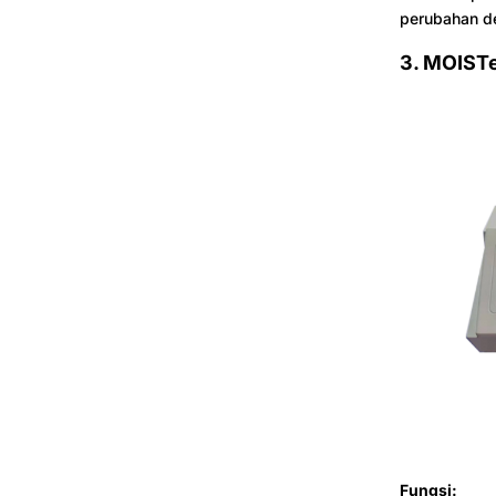
perubahan de
3. MOISTe
Fungsi: