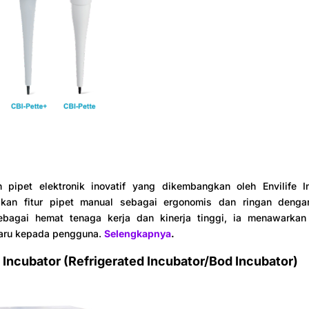
h pipet elektronik inovatif yang dikembangkan oleh Envilife In
an fitur pipet manual sebagai ergonomis dan ringan dengan
sebagai hemat tenaga kerja dan kinerja tinggi, ia menawarka
aru kepada pengguna.
Selengkapnya
.
g Incubator (Refrigerated Incubator/Bod Incubator)