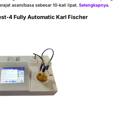
rajat asam/basa sebesar 10-kali lipat.
Selengkapnya
.
st-4 Fully Automatic Karl Fischer