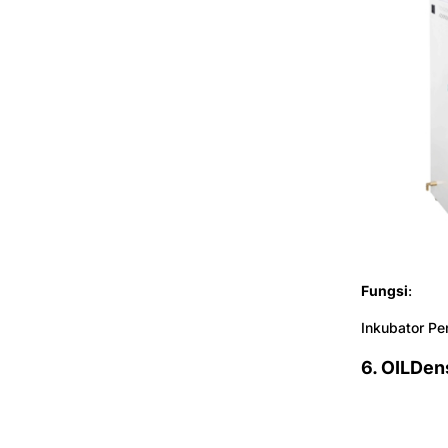
Fungsi
:
Inkubator Pe
6. OILDen