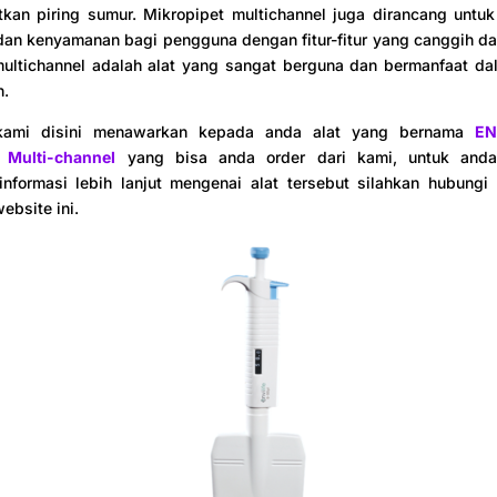
tkan piring sumur. Mikropipet multichannel juga dirancang untu
an kenyamanan bagi pengguna dengan fitur-fitur yang canggih da
multichannel adalah alat yang sangat berguna dan bermanfaat da
h.
, kami disini menawarkan kepada anda alat yang bernama
EN
 Multi-channel
yang bisa anda order dari kami, untuk anda
nformasi lebih lanjut mengenai alat tersebut silahkan hubungi 
ebsite ini.