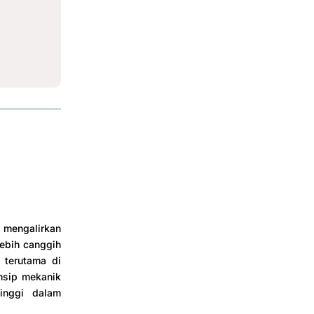
 mengalirkan
lebih canggih
 terutama di
nsip mekanik
inggi dalam