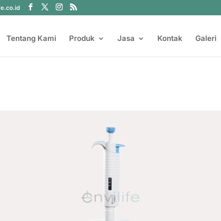
fe.co.id
Tentang Kami
Produk
Jasa
Kontak
Galeri