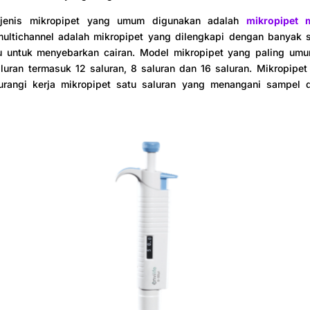
 jenis mikropipet yang umum digunakan adalah
mikropipet m
multichannel adalah mikropipet yang dilengkapi dengan banyak s
au untuk menyebarkan cairan. Model mikropipet yang paling um
luran termasuk 12 saluran, 8 saluran dan 16 saluran. Mikropipet
rangi kerja mikropipet satu saluran yang menangani sampel 