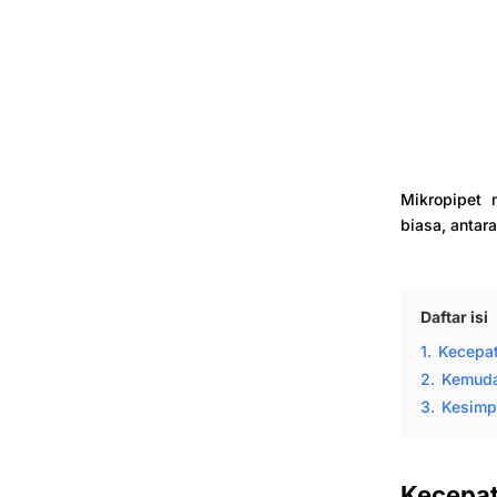
Mikropipet 
biasa, antara
Daftar isi
1.
Kecepat
2.
Kemuda
3.
Kesimp
Kecepat