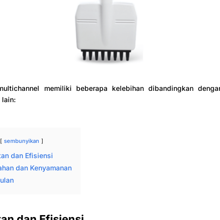
multichannel memiliki beberapa kelebihan dibandingkan denga
 lain:
sembunyikan
an dan Efisiensi
han dan Kenyamanan
ulan
an dan Efisiensi