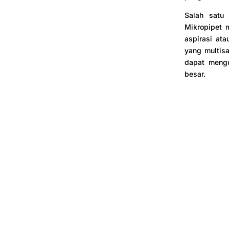
Salah satu
Mikropipet 
aspirasi at
yang multisa
dapat mengu
besar.