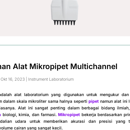
han Alat Mikropipet Multichannel
|
Okt 16, 2023
|
Instrument Laboratorium
adalah alat laboratorium yang digunakan untuk mengukur dan
n dalam skala mikroliter sama halnya seperti
pipet
namun alat ini 
iasanya. Alat ini sangat penting dalam berbagai bidang ilmiah,
m
biologi, kimia, dan farmasi.
Mikropipet
bekerja berdasarkan pri
dalian udara untuk memberikan akurasi dan presisi yang t
olume cairan yang sangat kecil.