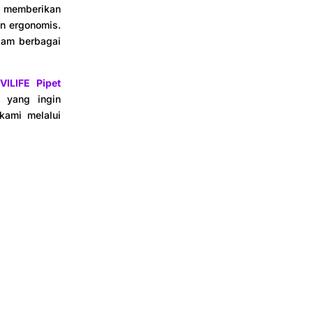
k memberikan
n ergonomis.
lam berbagai
VILIFE Pipet
 yang ingin
kami melalui