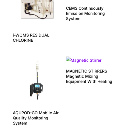
CEMS Continuously
Emission Monitoring
System
i-WQMS RESIDUAL
CHLORINE
MAGNETIC STIRRERS
Magnetic Mixing
Equipment With Heating
AQUPOD-GO Mobile Air
Quality Monitoring
System