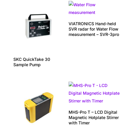
VIATRONICS Hand-held
SVR radar for Water Flow
measurement – SVR-3pro
SKC QuickTake 30
Sample Pump
MHS-Pro T – LCD Digital
Magnetic Hotplate Stirrer
with Timer