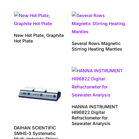
New Hot Plate, Graphite
Hot Plate
Several Rows Magnetic
Stirring Heating Mantles
HANNA INSTRUMENT
HI96822 Digital
Refractometer for
Seawater Analysis
DAIHAN SCIENTIFIC
SMHS-3 Systematic
Multi-Hotplate Stirrer