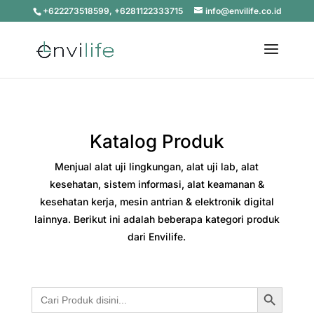
+622273518599, +6281122333715
info@envilife.co.id
Katalog Produk
Menjual alat uji lingkungan, alat uji lab, alat
kesehatan, sistem informasi, alat keamanan &
kesehatan kerja, mesin antrian & elektronik digital
lainnya. Berikut ini adalah beberapa kategori produk
dari Envilife.
Search Button
Search
for: