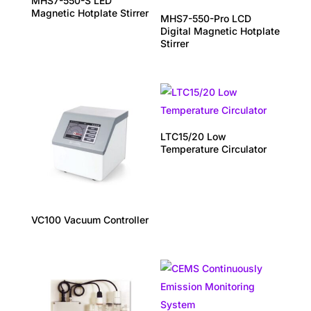
MHS7-550-S LED
Magnetic Hotplate Stirrer
MHS7-550-Pro LCD
Digital Magnetic Hotplate
Stirrer
LTC15/20 Low
Temperature Circulator
VC100 Vacuum Controller