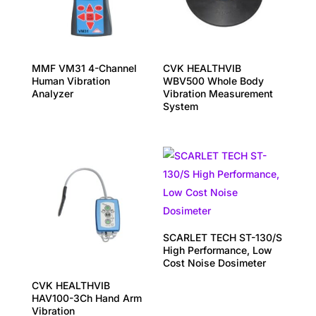
MMF VM31 4-Channel
CVK HEALTHVIB
Human Vibration
WBV500 Whole Body
Analyzer
Vibration Measurement
System
SCARLET TECH ST-130/S
High Performance, Low
Cost Noise Dosimeter
CVK HEALTHVIB
HAV100-3Ch Hand Arm
Vibration