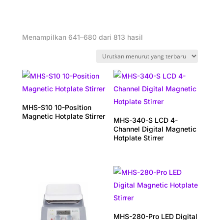
Diurutkan
Menampilkan 641–680 dari 813 hasil
menurut
yang
terbaru
MHS-S10 10-Position
Magnetic Hotplate Stirrer
MHS-340-S LCD 4-
Channel Digital Magnetic
Hotplate Stirrer
MHS-280-Pro LED Digital