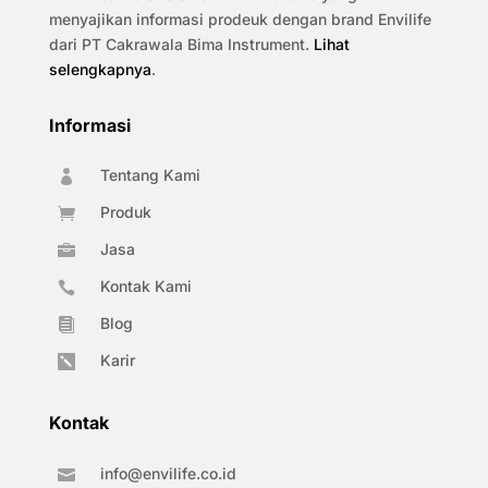
menyajikan informasi prodeuk dengan brand Envilife
dari PT Cakrawala Bima Instrument.
Lihat
selengkapnya
.
Informasi
Tentang Kami

Produk

Jasa

Kontak Kami

Blog

Karir

Kontak
info@envilife.co.id
